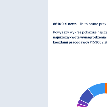
86100 zł netto
– ile to brutto prz
Powyższy wykres pokazuje najczęś
najniższą kwotą wynagrodzenia 
kosztami pracodawcy
(
153002
zł