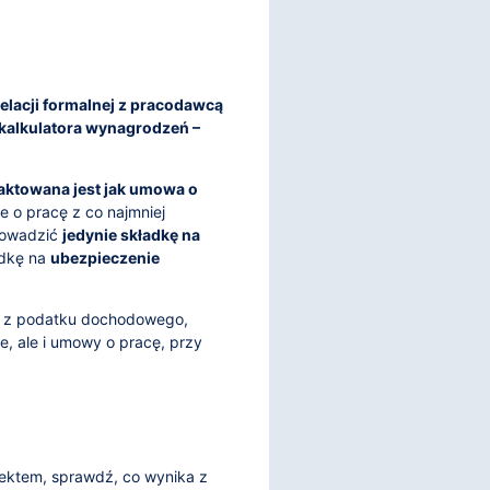
relacji formalnej z pracodawcą
 kalkulatora wynagrodzeń –
raktowana jest jak umowa o
e o pracę z co najmniej
rowadzić
jedynie składkę na
adkę na
ubezpieczenie
ie z podatku dochodowego,
e, ale i umowy o pracę, przy
pektem, sprawdź, co wynika z