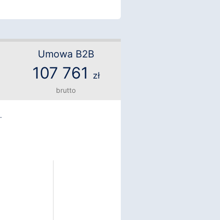
Umowa B2B
107 761
zł
brutto
.