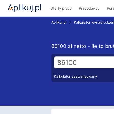
Oferty pracy
Pracodawcy
Por
Aplikuj.pl
›
Kalkulator wynagrodze
86100 zł netto - ile to b
Kalkulator zaawansowany