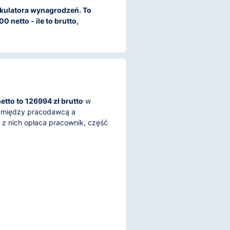
kalkulatora wynagrodzeń. To
 netto - ile to brutto,
tto to 126994 zł brutto
w
a między pracodawcą a
z nich opłaca pracownik, część