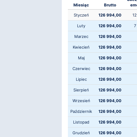
Miesiąc
Brutto
eme
Styczeń
126 994,00
12
Luty
126 994,00
7
Marzec
126 994,00
Kwiecień
126 994,00
Maj
126 994,00
Czerwiec
126 994,00
Lipiec
126 994,00
Sierpień
126 994,00
Wrzesień
126 994,00
Październik
126 994,00
Listopad
126 994,00
Grudzień
126 994,00