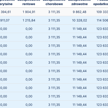
rytalne
rentowe
chorobowe
zdrowotne
opodatk
 394,61
1 904,91
3 111,35
9 862,48
109 33
 911,07
1 215,84
3 111,35
10 328,02
114 50
0,00
0,00
3 111,35
11 149,44
123 63
0,00
0,00
3 111,35
11 149,44
123 63
0,00
0,00
3 111,35
11 149,44
123 63
0,00
0,00
3 111,35
11 149,44
123 63
0,00
0,00
3 111,35
11 149,44
123 63
0,00
0,00
3 111,35
11 149,44
123 63
0,00
0,00
3 111,35
11 149,44
123 63
0,00
0,00
3 111,35
11 149,44
123 63
0,00
0,00
3 111,35
11 149,44
123 63
0,00
0,00
3 111,35
11 149,44
123 63