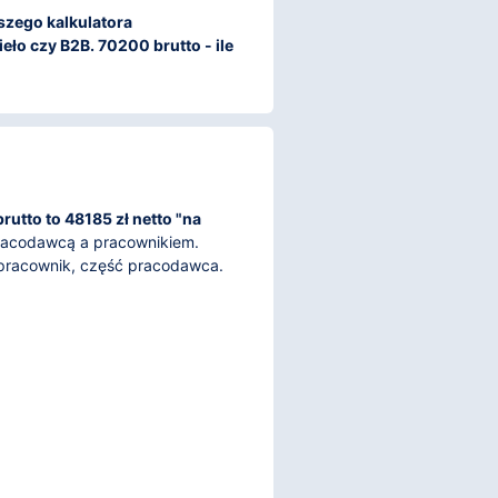
aszego kalkulatora
eło czy B2B. 70200 brutto - ile
utto to 48185 zł netto "na
pracodawcą a pracownikiem.
 pracownik, część pracodawca.