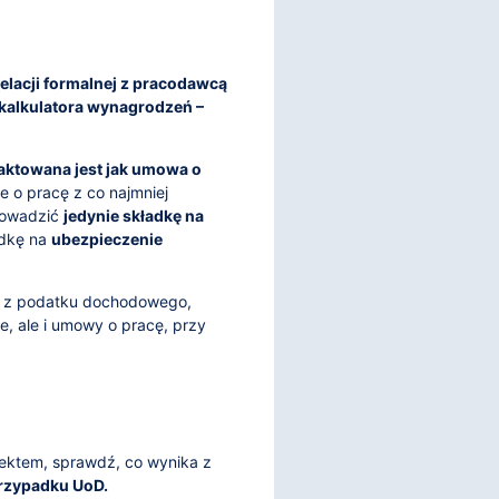
relacji formalnej z pracodawcą
 kalkulatora wynagrodzeń –
raktowana jest jak umowa o
e o pracę z co najmniej
rowadzić
jedynie składkę na
adkę na
ubezpieczenie
ie z podatku dochodowego,
e, ale i umowy o pracę, przy
pektem, sprawdź, co wynika z
przypadku UoD.