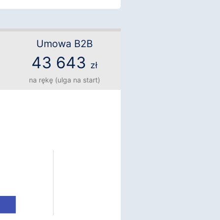
Umowa B2B
43 643
zł
na rękę (ulga na start)