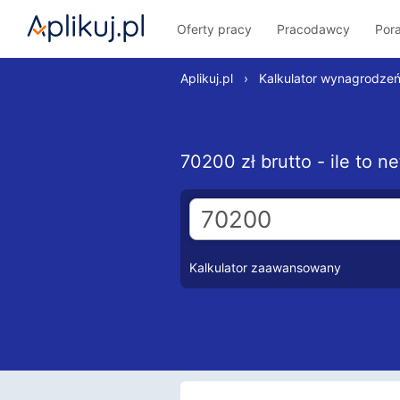
Oferty pracy
Pracodawcy
Por
Aplikuj.pl
›
Kalkulator wynagrodze
70200 zł brutto - ile to 
Kalkulator zaawansowany