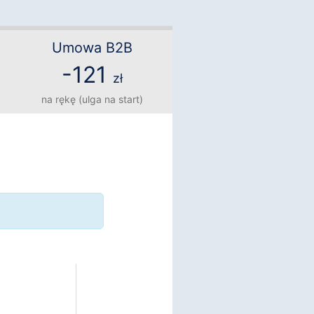
Umowa B2B
-121
zł
na rękę (ulga na start)