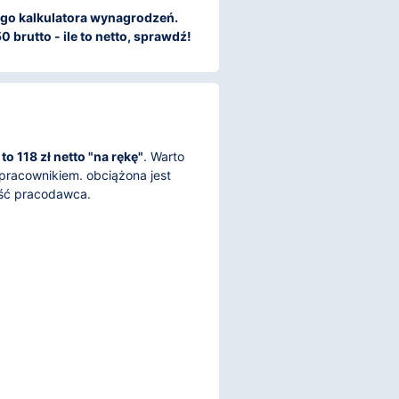
szego kalkulatora wynagrodzeń.
 brutto - ile to netto, sprawdź!
o 118 zł netto "na rękę"
. Warto
pracownikiem. obciążona jest
ęść pracodawca.