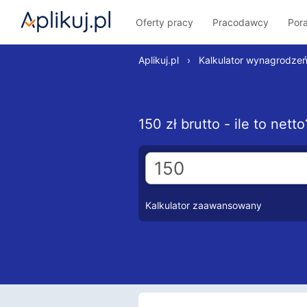
Oferty pracy
Pracodawcy
Por
Aplikuj.pl
›
Kalkulator wynagrodze
150 zł brutto - ile to net
Kalkulator zaawansowany