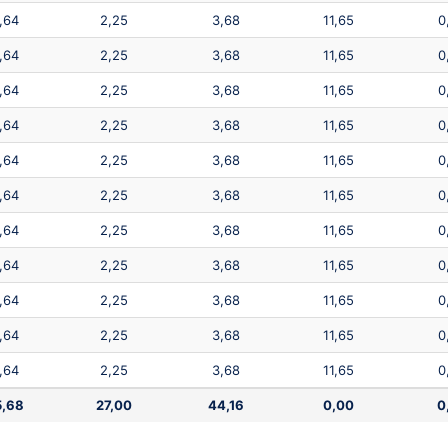
,64
2,25
3,68
11,65
0
,64
2,25
3,68
11,65
0
,64
2,25
3,68
11,65
0
,64
2,25
3,68
11,65
0
,64
2,25
3,68
11,65
0
,64
2,25
3,68
11,65
0
,64
2,25
3,68
11,65
0
,64
2,25
3,68
11,65
0
,64
2,25
3,68
11,65
0
,64
2,25
3,68
11,65
0
,64
2,25
3,68
11,65
0
5,68
27,00
44,16
0,00
0