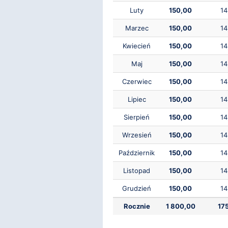
Luty
150,00
14
Marzec
150,00
14
Kwiecień
150,00
14
Maj
150,00
14
Czerwiec
150,00
14
Lipiec
150,00
14
Sierpień
150,00
14
Wrzesień
150,00
14
Październik
150,00
14
Listopad
150,00
14
Grudzień
150,00
14
Rocznie
1 800,00
17