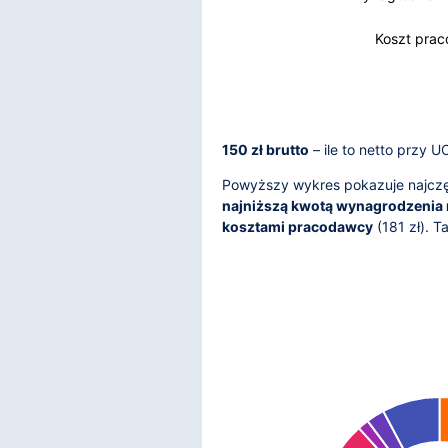
Koszt pra
150 zł brutto
– ile to netto przy 
Powyższy wykres pokazuje najczęś
najniższą kwotą wynagrodzenia 
kosztami pracodawcy
(
181
zł). T