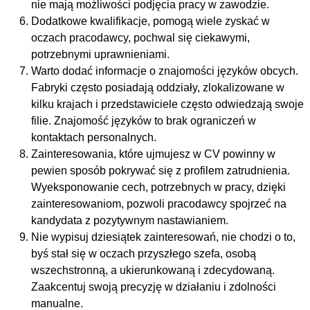
nie mają możliwości podjęcia pracy w zawodzie.
Dodatkowe kwalifikacje, pomogą wiele zyskać w
oczach pracodawcy, pochwal się ciekawymi,
potrzebnymi uprawnieniami.
Warto dodać informacje o znajomości języków obcych.
Fabryki często posiadają oddziały, zlokalizowane w
kilku krajach i przedstawiciele często odwiedzają swoje
filie. Znajomość języków to brak ograniczeń w
kontaktach personalnych.
Zainteresowania, które ujmujesz w CV powinny w
pewien sposób pokrywać się z profilem zatrudnienia.
Wyeksponowanie cech, potrzebnych w pracy, dzięki
zainteresowaniom, pozwoli pracodawcy spojrzeć na
kandydata z pozytywnym nastawianiem.
Nie wypisuj dziesiątek zainteresowań, nie chodzi o to,
byś stał się w oczach przyszłego szefa, osobą
wszechstronną, a ukierunkowaną i zdecydowaną.
Zaakcentuj swoją precyzję w działaniu i zdolności
manualne.