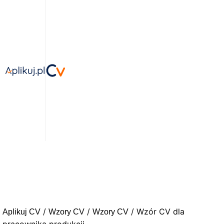
/
/
/ Wzór CV dla
Aplikuj CV
Wzory CV
Wzory CV