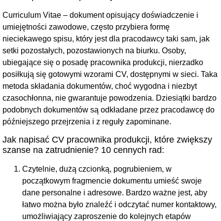
Curriculum Vitae – dokument opisujący doświadczenie i
umiejętności zawodowe, często przybiera formę
nieciekawego spisu, który jest dla pracodawcy taki sam, jak
setki pozostałych, pozostawionych na biurku. Osoby,
ubiegające się o posadę pracownika produkcji, nierzadko
posiłkują się gotowymi wzorami CV, dostępnymi w sieci. Taka
metoda składania dokumentów, choć wygodna i niezbyt
czasochłonna, nie gwarantuje powodzenia. Dziesiątki bardzo
podobnych dokumentów są odkładane przez pracodawcę do
późniejszego przejrzenia i z reguły zapominane.
Jak napisać CV pracownika produkcji, które zwiększy
szanse na zatrudnienie? 10 cennych rad:
Czytelnie, dużą czcionką, pogrubieniem, w
początkowym fragmencie dokumentu umieść swoje
dane personalne i adresowe. Bardzo ważne jest, aby
łatwo można było znaleźć i odczytać numer kontaktowy,
umożliwiający zaproszenie do kolejnych etapów