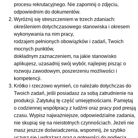
procesu rekrutacyjnego. Nie zapomnij o zdjęciu,
odpowiednim do dokumentów.
Wyróżnij się streszczeniem w trzech zdaniach:
określeniem dotychczasowego stanowiska i okresem
wykonywania na nim pracy,
rodzajem pełnionych obowiązków i zadań, Twoich
mocnych punktów,
dokładnym zaznaczeniem, na jakie stanowisko
aplikujesz, uzasadnij swój wybór, najlepiej pisząc o
rozwoju zawodowym, poszerzeniu możliwości i
kompetencji.
Krótko i rzeczowo wymień, co należało dotychczas do
Twoich zadań, jeśli posiadasz za sobą zatrudnienie na
produkcji. Zatytułuj tę część umiejętnościami. Pamiętaj
o codziennej współpracy z ludźmi oraz pracy pod presją
czasu. Wypisz najważniejsze, odpowiedzialne zadania,
nie skupiaj się na nieistotnych czynnościach. Jeżeli nie
masz jeszcze doświadczenia, wspomnij, że szybko
uczysz się i wdrażasz oraz o gotowości do podjęcia