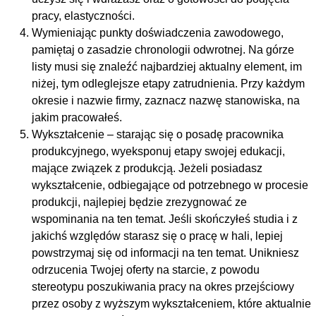
pracy, elastyczności.
Wymieniając punkty doświadczenia zawodowego,
pamiętaj o zasadzie chronologii odwrotnej. Na górze
listy musi się znaleźć najbardziej aktualny element, im
niżej, tym odleglejsze etapy zatrudnienia. Przy każdym
okresie i nazwie firmy, zaznacz nazwę stanowiska, na
jakim pracowałeś.
Wykształcenie – starając się o posadę pracownika
produkcyjnego, wyeksponuj etapy swojej edukacji,
mające związek z produkcją. Jeżeli posiadasz
wykształcenie, odbiegające od potrzebnego w procesie
produkcji, najlepiej będzie zrezygnować ze
wspominania na ten temat. Jeśli skończyłeś studia i z
jakichś względów starasz się o pracę w hali, lepiej
powstrzymaj się od informacji na ten temat. Unikniesz
odrzucenia Twojej oferty na starcie, z powodu
stereotypu poszukiwania pracy na okres przejściowy
przez osoby z wyższym wykształceniem, które aktualnie