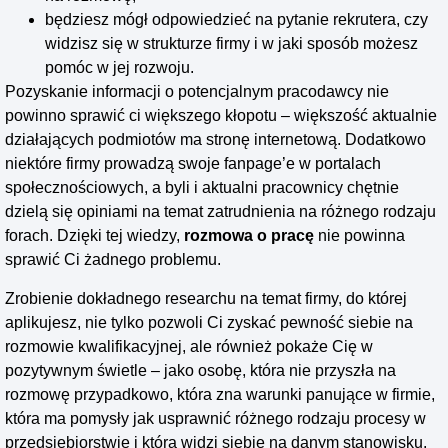
będziesz mógł odpowiedzieć na pytanie rekrutera, czy
widzisz się w strukturze firmy i w jaki sposób możesz
pomóc w jej rozwoju.
Pozyskanie informacji o potencjalnym pracodawcy nie
powinno sprawić ci większego kłopotu – większość aktualnie
działających podmiotów ma stronę internetową. Dodatkowo
niektóre firmy prowadzą swoje fanpage’e w portalach
społecznościowych, a byli i aktualni pracownicy chętnie
dzielą się opiniami na temat zatrudnienia na różnego rodzaju
forach. Dzięki tej wiedzy,
rozmowa o pracę
nie powinna
sprawić Ci żadnego problemu.
Zrobienie dokładnego researchu na temat firmy, do której
aplikujesz, nie tylko pozwoli Ci zyskać pewność siebie na
rozmowie kwalifikacyjnej, ale również pokaże Cię w
pozytywnym świetle – jako osobę, która nie przyszła na
rozmowę przypadkowo, która zna warunki panujące w firmie,
która ma pomysły jak usprawnić różnego rodzaju procesy w
przedsiębiorstwie i która widzi siebie na danym stanowisku.