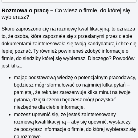
Rozmowa o pracę –
Co wiesz o firmie, do której się
wybierasz?
Skoro zaproszono cię na rozmowę kwalifikacyjną, to oznacza
to, że osoba, która zapoznała się z przesłanymi przez ciebie
dokumentami zainteresowała się twoją kandydaturą i chce cię
lepiej poznać. Ty również powinieneś zdobyć informacje o
firmie, do siedziby której się wybierasz. Dlaczego? Powodów
jest kilka:
mając podstawową wiedzę o potencjalnym pracodawcy,
będziesz mógł sformułować co najmniej kilka pytań –
pamiętaj, że rekruter zarezerwuje kilka minut na twoje
pytania, dzięki czemu będziesz mógł pozyskać
niezbędne dla ciebie informacje,
możesz upewnić się, że jesteś zainteresowany
rozmową kwalifikacyjną – aby się upewnić, wystarczy,
że poczytasz informacje o firmie, do której wybierasz się
na rozmowę,