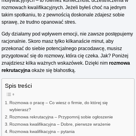
motywacyjnych – to również konieczność uczestniczenia w
rozmowach kwalifikacyjnych. Jeżeli byłeś choć na jednym
takim spotkaniu, to z pewnością doskonale zdajesz sobie
sprawę, że trudno opanować stres.
Gdy działamy pod wpływem emocji, nie zawsze postępujemy
racjonalnie. Skoro masz tylko kilkanaście minut, aby
przekonać do siebie potencjalnego pracodawcę, musisz
przygotować się do rozmowy, która cię czeka. Jak? Poniżej
znajdziesz kilka ważnych wskazówek. Dzięki nim
rozmowa
rekrutacyjna
okaże się błahostką.
Spis treści
Rozmowa o pracę – Co wiesz o firmie, do której się
wybierasz?
Rozmowa rekrutacyjna – Przypomnij sobie ogłoszenie
Rozmowa kwalifikacyjna – Dobre, pierwsze wrażenie
Rozmowa kwalifikacyjna – pytania