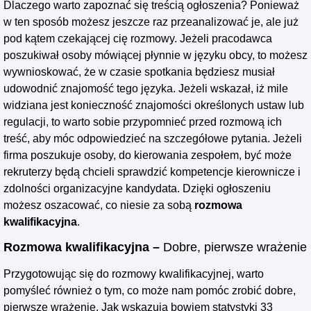
Dlaczego warto zapoznać się treścią ogłoszenia? Ponieważ
w ten sposób możesz jeszcze raz przeanalizować je, ale już
pod kątem czekającej cię rozmowy. Jeżeli pracodawca
poszukiwał osoby mówiącej płynnie w języku obcy, to możesz
wywnioskować, że w czasie spotkania będziesz musiał
udowodnić znajomość tego języka. Jeżeli wskazał, iż mile
widziana jest konieczność znajomości określonych ustaw lub
regulacji, to warto sobie przypomnieć przed rozmową ich
treść, aby móc odpowiedzieć na szczegółowe pytania. Jeżeli
firma poszukuje osoby, do kierowania zespołem, być może
rekruterzy będą chcieli sprawdzić kompetencje kierownicze i
zdolności organizacyjne kandydata. Dzięki ogłoszeniu
możesz oszacować, co niesie za sobą
rozmowa
kwalifikacyjna
.
Rozmowa kwalifikacyjna –
Dobre, pierwsze wrażenie
Przygotowując się do rozmowy kwalifikacyjnej, warto
pomyśleć również o tym, co może nam pomóc zrobić dobre,
pierwsze wrażenie. Jak wskazują bowiem statystyki 33