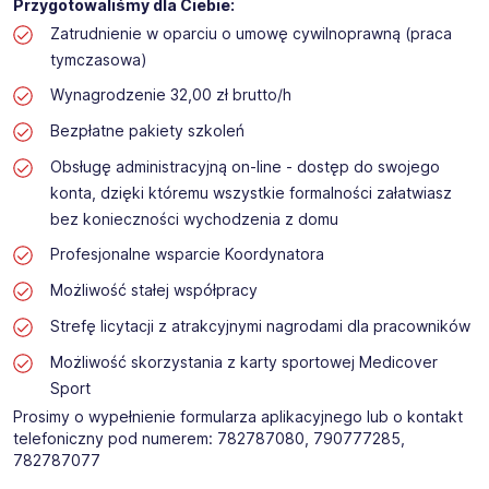
Przygotowaliśmy dla Ciebie:
Zatrudnienie w oparciu o umowę cywilnoprawną (praca
tymczasowa)
Wynagrodzenie 32,00 zł brutto/h
Bezpłatne pakiety szkoleń
Obsługę administracyjną on-line - dostęp do swojego
konta, dzięki któremu wszystkie formalności załatwiasz
bez konieczności wychodzenia z domu
Profesjonalne wsparcie Koordynatora
Możliwość stałej współpracy
Strefę licytacji z atrakcyjnymi nagrodami dla pracowników
Możliwość skorzystania z karty sportowej Medicover
Sport
Prosimy o wypełnienie formularza aplikacyjnego lub o kontakt
telefoniczny pod numerem: 782787080, 790777285,
782787077 ​