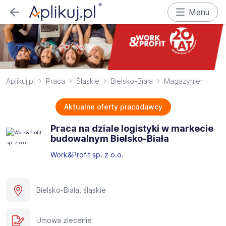
Menu
Aplikuj.pl
Praca
Śląskie
Bielsko-Biała
Magazynier
Aktualne oferty pracodawcy
Praca na dziale logistyki w markecie
budowalnym Bielsko-Biała
Work&Profit sp. z o.o.
Bielsko-Biała, śląskie
Umowa zlecenie