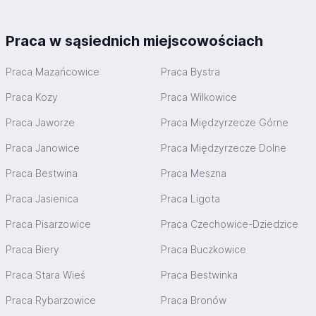
Praca w sąsiednich miejscowościach
Praca Mazańcowice
Praca Bystra
Praca Kozy
Praca Wilkowice
Praca Jaworze
Praca Międzyrzecze Górne
Praca Janowice
Praca Międzyrzecze Dolne
Praca Bestwina
Praca Meszna
Praca Jasienica
Praca Ligota
Praca Pisarzowice
Praca Czechowice-Dziedzice
Praca Biery
Praca Buczkowice
Praca Stara Wieś
Praca Bestwinka
Praca Rybarzowice
Praca Bronów