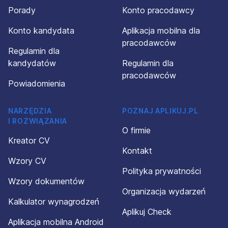
Porady
Konto pracodawcy
Konto kandydata
Aplikacja mobilna dla
pracodawców
Regulamin dla
kandydatów
Regulamin dla
pracodawców
Powiadomienia
NARZĘDZIA
POZNAJ APLIKUJ.PL
I ROZWIĄZANIA
O firmie
Kreator CV
Kontakt
Wzory CV
Polityka prywatności
Wzory dokumentów
Organizacja wydarzeń
Kalkulator wynagrodzeń
Aplikuj Check
Aplikacja mobilna Android