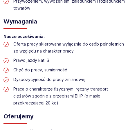
Praca na dziale logistyki w markecie budowalnym
Przywożeniem, wywożeniem, załadunkiem i rozładunkiem
towarów
Lokalizacja: Bielsko-Biała
Wymagania
Nasze oczekiwania:
Oferta pracy skierowana wyłącznie do osób pełnoletnich
ze względu na charakter pracy
Prawo jazdy kat. B
Chęć do pracy, sumienność
Dyspozycyjność do pracy zmianowej
Praca o charakterze fizycznym, ręczny transport
ciężarów zgodnie z przepisami BHP (o masie
przekraczającej 20 kg)
Oferujemy