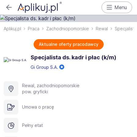
Menu
Aplikuj.pl
Praca
Zachodniopomorskie
Rewal
Specjalista
Aktualne oferty pracodawcy
Specjalista ds. kadr i płac (k/m)
Gi Group S.A.
Rewal, zachodniopomorskie
pow. gryficki
Umowa o pracę
Pełny etat