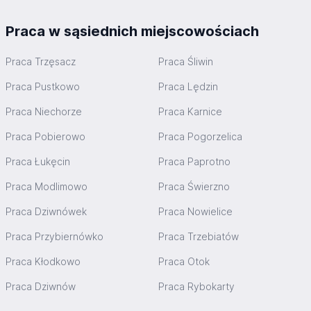
Praca w sąsiednich miejscowościach
Praca Trzęsacz
Praca Śliwin
Praca Pustkowo
Praca Lędzin
Praca Niechorze
Praca Karnice
Praca Pobierowo
Praca Pogorzelica
Praca Łukęcin
Praca Paprotno
Praca Modlimowo
Praca Świerzno
Praca Dziwnówek
Praca Nowielice
Praca Przybiernówko
Praca Trzebiatów
Praca Kłodkowo
Praca Otok
Praca Dziwnów
Praca Rybokarty