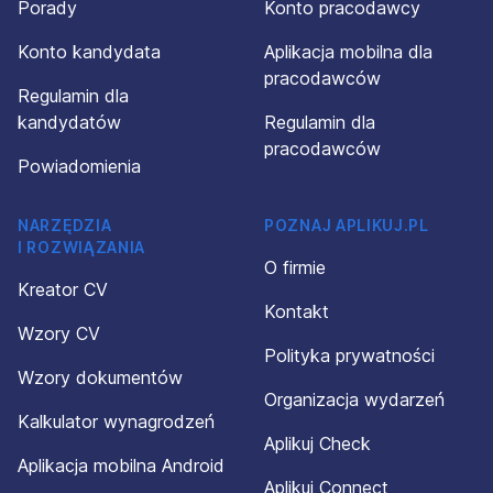
Porady
Konto pracodawcy
Konto kandydata
Aplikacja mobilna dla
pracodawców
Regulamin dla
kandydatów
Regulamin dla
pracodawców
Powiadomienia
NARZĘDZIA
POZNAJ APLIKUJ.PL
I ROZWIĄZANIA
O firmie
Kreator CV
Kontakt
Wzory CV
Polityka prywatności
Wzory dokumentów
Organizacja wydarzeń
Kalkulator wynagrodzeń
Aplikuj Check
Aplikacja mobilna Android
Aplikuj Connect