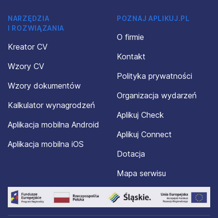
NARZĘDZIA
POZNAJ APLIKUJ.PL
I ROZWIĄZANIA
O firmie
Kreator CV
Kontakt
Wzory CV
Polityka prywatności
Wzory dokumentów
Organizacja wydarzeń
Kalkulator wynagrodzeń
Aplikuj Check
Aplikacja mobilna Android
Aplikuj Connect
Aplikacja mobilna iOS
Dotacja
Mapa serwisu