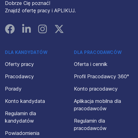
Dobrze Cię poznać!
Znajdź ofertę pracy i APLIKUJ.
Facebook
Linked In
Instagram
Instagram
DLA KANDYDATÓW
DLA PRACODAWCÓW
Oferty pracy
Oferta i cennik
Pracodawcy
Profil Pracodawcy 360°
Porady
Konto pracodawcy
Konto kandydata
Aplikacja mobilna dla
pracodawców
Regulamin dla
kandydatów
Regulamin dla
pracodawców
Powiadomienia