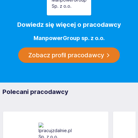
Dowiedz się więcej o pracodawcy
ManpowerGroup sp. z o.o.
Zobacz profil pracodawcy
Polecani pracodawcy