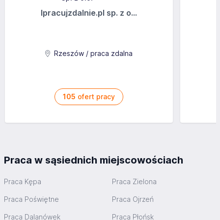
Ipracujzdalnie.pl sp. z o...
Rzeszów / praca zdalna
105
ofert pracy
Praca w sąsiednich miejscowościach
Praca Kępa
Praca Zielona
Praca Poświętne
Praca Ojrzeń
Praca Dalanówek
Praca Płońsk