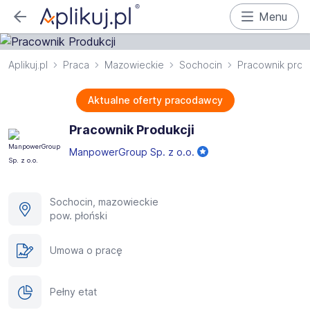
Menu
Aplikuj.pl
Praca
Mazowieckie
Sochocin
Pracownik produ
Aktualne oferty pracodawcy
Pracownik Produkcji
ManpowerGroup Sp. z o.o.
Sochocin, mazowieckie
pow. płoński
Umowa o pracę
Pełny etat