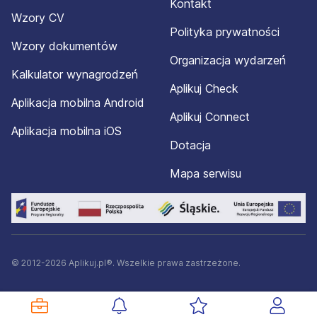
Kontakt
Wzory CV
Polityka prywatności
Wzory dokumentów
Organizacja wydarzeń
Kalkulator wynagrodzeń
Aplikuj Check
Aplikacja mobilna Android
Aplikuj Connect
Aplikacja mobilna iOS
Dotacja
Mapa serwisu
© 2012-2026 Aplikuj.pl®. Wszelkie prawa zastrzeżone.