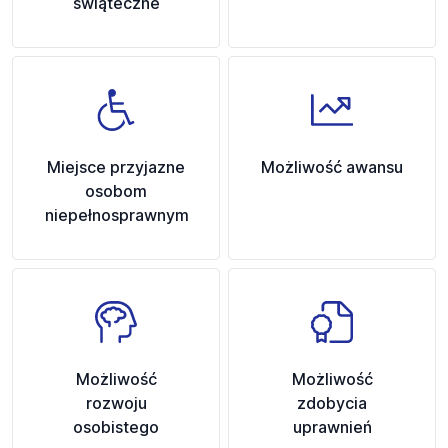
świąteczne
Miejsce przyjazne
Możliwość awansu
osobom
niepełnosprawnym
Możliwość
Możliwość
rozwoju
zdobycia
osobistego
uprawnień