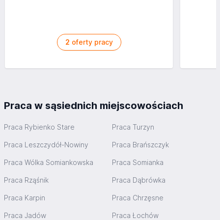
2
oferty pracy
Praca w sąsiednich miejscowościach
Praca Rybienko Stare
Praca Turzyn
Praca Leszczydół-Nowiny
Praca Brańszczyk
Praca Wólka Somiankowska
Praca Somianka
Praca Rząśnik
Praca Dąbrówka
Praca Karpin
Praca Chrzęsne
Praca Jadów
Praca Łochów