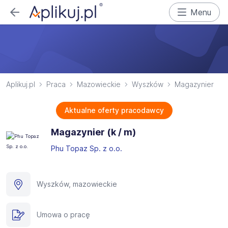
Menu
Aplikuj.pl
Praca
Mazowieckie
Wyszków
Magazynier
Aktualne oferty pracodawcy
Magazynier (k / m)
Phu Topaz Sp. z o.o.
Wyszków, mazowieckie
Umowa o pracę