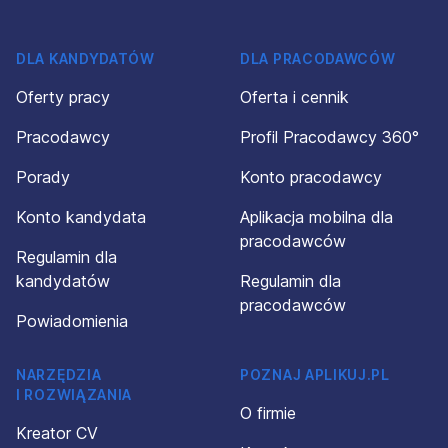
DLA KANDYDATÓW
DLA PRACODAWCÓW
Oferty pracy
Oferta i cennik
Pracodawcy
Profil Pracodawcy 360°
Porady
Konto pracodawcy
Konto kandydata
Aplikacja mobilna dla
pracodawców
Regulamin dla
kandydatów
Regulamin dla
pracodawców
Powiadomienia
NARZĘDZIA
POZNAJ APLIKUJ.PL
I ROZWIĄZANIA
O firmie
Kreator CV