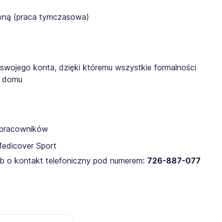
awną (praca tymczasowa)
 swojego konta, dzięki któremu wszystkie formalności
z domu
a pracowników
Medicover Sport
lub o kontakt telefoniczny pod numerem:
726-887-077