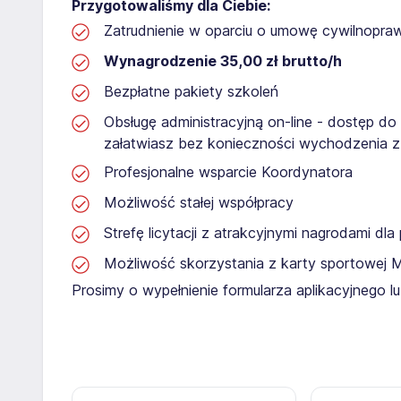
Przygotowaliśmy dla Ciebie:
Zatrudnienie w oparciu o umowę cywilnopr
Wynagrodzenie 35,00 zł brutto/h
Bezpłatne pakiety szkoleń
Obsługę administracyjną on-line - dostęp do
załatwiasz bez konieczności wychodzenia 
Profesjonalne wsparcie Koordynatora
Możliwość stałej współpracy
Strefę licytacji z atrakcyjnymi nagrodami dl
Możliwość skorzystania z karty sportowej 
Prosimy o wypełnienie formularza aplikacyjnego 