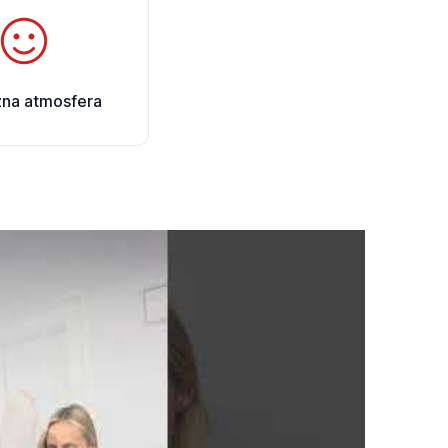
zna atmosfera