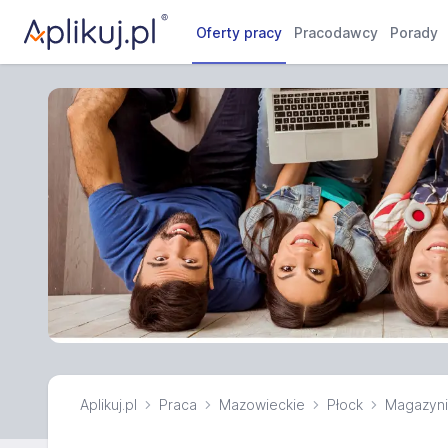
Oferty pracy
Pracodawcy
Porady
Aplikuj.pl
Praca
Mazowieckie
Płock
Magazyni