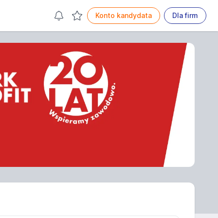
Konto kandydata
Dla firm