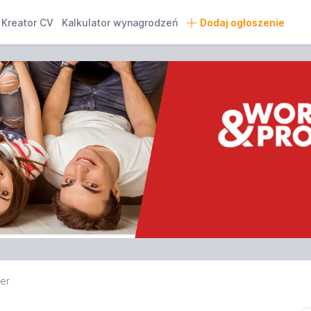
Kreator CV
Kalkulator wynagrodzeń
Dodaj ogłoszenie
er