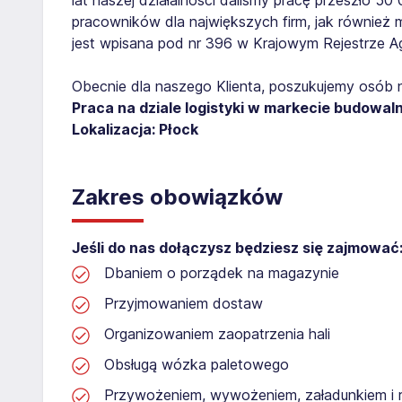
pracowników dla największych firm, jak również 
jest wpisana pod nr 396 w Krajowym Rejestrze Age
Obecnie dla naszego Klienta, poszukujemy osób 
Praca na dziale logistyki w markecie budowal
Lokalizacja: Płock
Zakres obowiązków
Jeśli do nas dołączysz będziesz się zajmować
Dbaniem o porządek na magazynie
Przyjmowaniem dostaw
Organizowaniem zaopatrzenia hali
Obsługą wózka paletowego
Przywożeniem, wywożeniem, załadunkiem i 