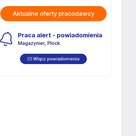
Aktualne oferty pracodawcy
Praca alert - powiadomienia
Magazynier, Płock
Włącz powiadomienia