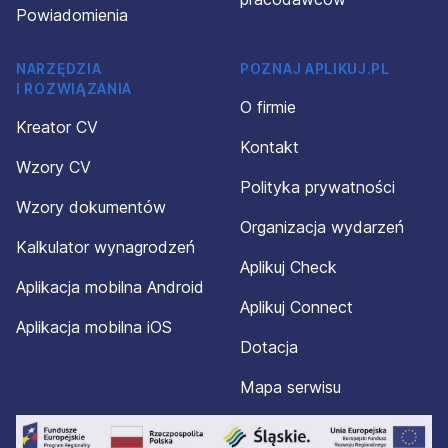
Powiadomienia
NARZĘDZIA
POZNAJ APLIKUJ.PL
I ROZWIĄZANIA
O firmie
Kreator CV
Kontakt
Wzory CV
Polityka prywatności
Wzory dokumentów
Organizacja wydarzeń
Kalkulator wynagrodzeń
Aplikuj Check
Aplikacja mobilna Android
Aplikuj Connect
Aplikacja mobilna iOS
Dotacja
Mapa serwisu