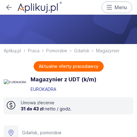
Menu
Aplikuj.pl
Praca
Pomorskie
Gdańsk
Magazynier
Aktualne oferty pracodawcy
Magazynier z UDT (k/m)
EUROKADRA
Umowa zlecenie
31 do 43 zł
netto / godz.
Gdańsk, pomorskie