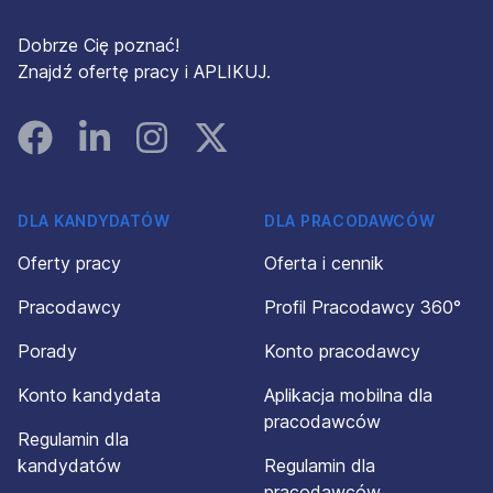
Dobrze Cię poznać!
Znajdź ofertę pracy i APLIKUJ.
Facebook
Linked In
Instagram
Instagram
DLA KANDYDATÓW
DLA PRACODAWCÓW
Oferty pracy
Oferta i cennik
Pracodawcy
Profil Pracodawcy 360°
Porady
Konto pracodawcy
Konto kandydata
Aplikacja mobilna dla
pracodawców
Regulamin dla
kandydatów
Regulamin dla
pracodawców