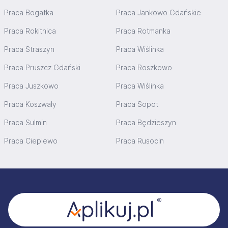
Praca Bogatka
Praca Jankowo Gdańskie
Praca Rokitnica
Praca Rotmanka
Praca Straszyn
Praca Wiślinka
Praca Pruszcz Gdański
Praca Roszkowo
Praca Juszkowo
Praca Wiślinka
Praca Koszwały
Praca Sopot
Praca Sulmin
Praca Będzieszyn
Praca Cieplewo
Praca Rusocin
Stopka