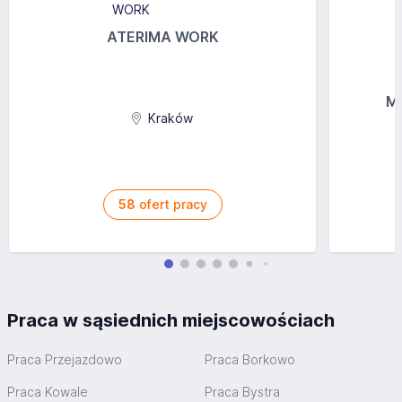
ATERIMA WORK
MG
Kraków
58
ofert pracy
Praca w sąsiednich miejscowościach
Praca Przejazdowo
Praca Borkowo
Praca Kowale
Praca Bystra