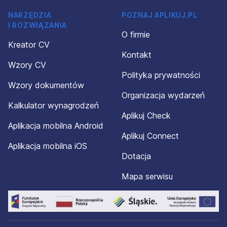
NARZĘDZIA
POZNAJ APLIKUJ.PL
I ROZWIĄZANIA
O firmie
Kreator CV
Kontakt
Wzory CV
Polityka prywatności
Wzory dokumentów
Organizacja wydarzeń
Kalkulator wynagrodzeń
Aplikuj Check
Aplikacja mobilna Android
Aplikuj Connect
Aplikacja mobilna iOS
Dotacja
Mapa serwisu