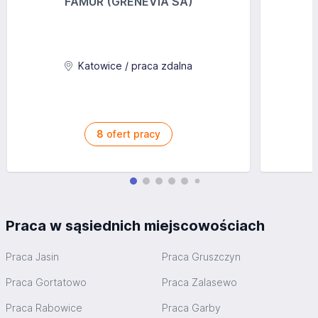
FAMUR (GRENEVIA SA)
Katowice / praca zdalna
8
ofert pracy
Praca w sąsiednich miejscowościach
Praca Jasin
Praca Gruszczyn
Praca Gortatowo
Praca Zalasewo
Praca Rabowice
Praca Garby