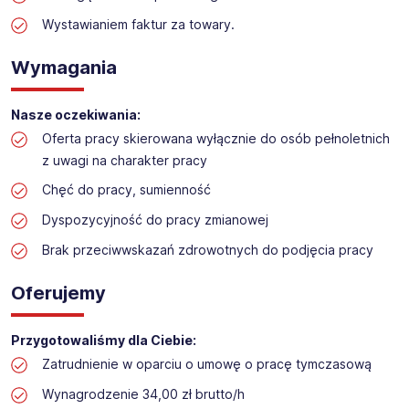
Praca w sektorze obsługi klienta w markecie
budowlanym
Wystawianiem faktur za towary.
Lokalizacja: Swarzędz
Wymagania
Nasze oczekiwania:
Oferta pracy skierowana wyłącznie do osób pełnoletnich
z uwagi na charakter pracy
Chęć do pracy, sumienność
Dyspozycyjność do pracy zmianowej
Brak przeciwwskazań zdrowotnych do podjęcia pracy
Oferujemy
Przygotowaliśmy dla Ciebie:
Zatrudnienie w oparciu o umowę o pracę tymczasową
Wynagrodzenie 34,00 zł brutto/h