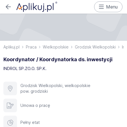
Menu
Aplikuj.pl
Praca
Wielkopolskie
Grodzisk Wielkopolski
In
Koordynator / Koordynatorka ds. inwestycji
INDROL SP.ZO.O. SP.K.
Grodzisk Wielkopolski, wielkopolskie
pow. grodziski
Umowa o pracę
Pełny etat