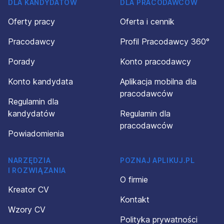
DLA KANDYDATÓW
DLA PRACODAWCÓW
Oferty pracy
Oferta i cennik
Pracodawcy
Profil Pracodawcy 360°
Porady
Konto pracodawcy
Konto kandydata
Aplikacja mobilna dla
pracodawców
Regulamin dla
kandydatów
Regulamin dla
pracodawców
Powiadomienia
NARZĘDZIA
POZNAJ APLIKUJ.PL
I ROZWIĄZANIA
O firmie
Kreator CV
Kontakt
Wzory CV
Polityka prywatności