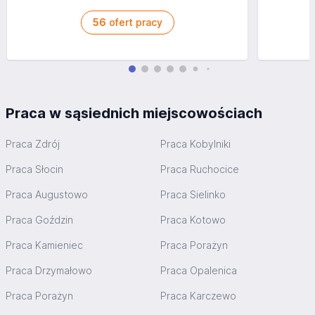
56
ofert pracy
Praca w sąsiednich miejscowościach
Praca Zdrój
Praca Kobylniki
Praca Słocin
Praca Ruchocice
Praca Augustowo
Praca Sielinko
Praca Goździn
Praca Kotowo
Praca Kamieniec
Praca Porażyn
Praca Drzymałowo
Praca Opalenica
Praca Porażyn
Praca Karczewo