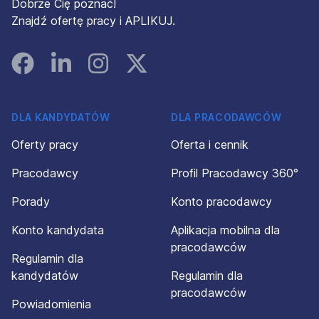
Dobrze Cię poznać!
Znajdź ofertę pracy i APLIKUJ.
Facebook
Linked In
Instagram
Instagram
DLA KANDYDATÓW
DLA PRACODAWCÓW
Oferty pracy
Oferta i cennik
Pracodawcy
Profil Pracodawcy 360°
Porady
Konto pracodawcy
Konto kandydata
Aplikacja mobilna dla
pracodawców
Regulamin dla
kandydatów
Regulamin dla
pracodawców
Powiadomienia