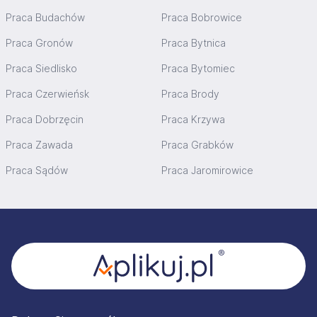
Praca Budachów
Praca Bobrowice
Praca Gronów
Praca Bytnica
Praca Siedlisko
Praca Bytomiec
Praca Czerwieńsk
Praca Brody
Praca Dobrzęcin
Praca Krzywa
Praca Zawada
Praca Grabków
Praca Sądów
Praca Jaromirowice
Stopka