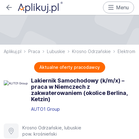
Menu
Aplikuj.pl
Praca
Lubuskie
Krosno Odrzańskie
Elektrome
Aktualne oferty pracodawcy
Lakiernik Samochodowy (k/m/x) –
praca w Niemczech z
zakwaterowaniem (okolice Berlina,
Ketzin)
AUTO1 Group
Krosno Odrzańskie, lubuskie
pow. krośnieński