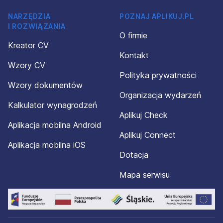
NARZĘDZIA
POZNAJ APLIKUJ.PL
I ROZWIĄZANIA
O firmie
Kreator CV
Kontakt
Wzory CV
Polityka prywatności
Wzory dokumentów
Organizacja wydarzeń
Kalkulator wynagrodzeń
Aplikuj Check
Aplikacja mobilna Android
Aplikuj Connect
Aplikacja mobilna iOS
Dotacja
Mapa serwisu