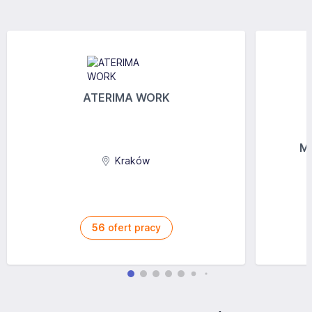
ATERIMA WORK
MG
Kraków
56
ofert pracy