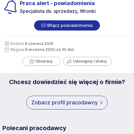
Praca alert - powiadomienia
Specjalista ds. sprzedaży, Wronki
Włącz powiadomienia
Dodana
8 czerwca 2026
Wygasa
8 września 2026
(za 30 dni)
Obserwuj
Udostępnij / drukuj
Chcesz dowiedzieć się więcej o firmie?
Zobacz profil pracodawcy
Polecani pracodawcy