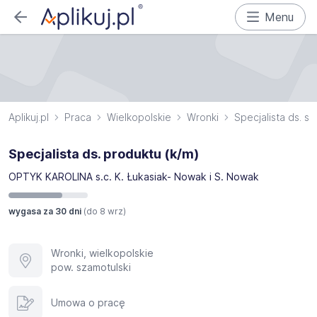
Menu
Aplikuj.pl
Praca
Wielkopolskie
Wronki
Specjalista ds. s
Specjalista ds. produktu (k/m)
OPTYK KAROLINA s.c. K. Łukasiak- Nowak i S. Nowak
wygasa za 30 dni
(do
8 wrz
)
Wronki, wielkopolskie
pow. szamotulski
Umowa o pracę