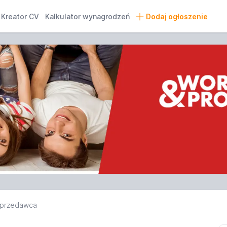
Kreator CV
Kalkulator wynagrodzeń
Dodaj ogłoszenie
przedawca