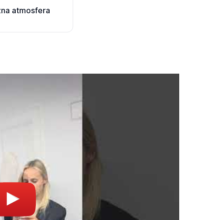
zna atmosfera