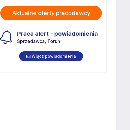
Aktualne oferty pracodawcy
Praca alert - powiadomienia
Sprzedawca, Toruń
Włącz powiadomienia