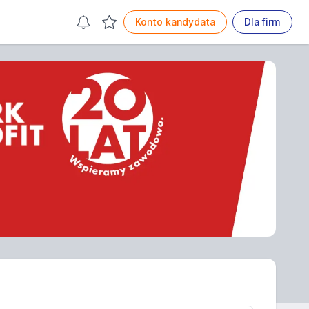
Konto kandydata
Dla firm