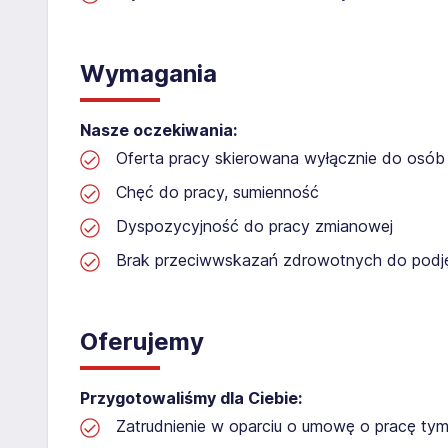
Wymagania
Nasze oczekiwania:
Oferta pracy skierowana wyłącznie do osób 
Chęć do pracy, sumienność
Dyspozycyjność do pracy zmianowej
Brak przeciwwskazań zdrowotnych do podję
Oferujemy
Przygotowaliśmy dla Ciebie:
Zatrudnienie w oparciu o umowę o pracę t