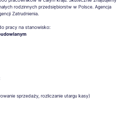
małych rodzinnych przedsiębiorstw w Polsce. Agencja
ncji Zatrudnienia.
do pracy na stanowisko:
 budowlanym
:
rowanie sprzedaży, rozliczanie utargu kasy)