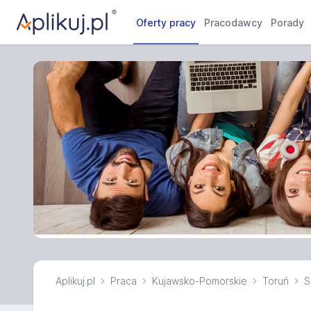
Oferty pracy
Pracodawcy
Porady
Aplikuj.pl
Praca
Kujawsko-Pomorskie
Toruń
S