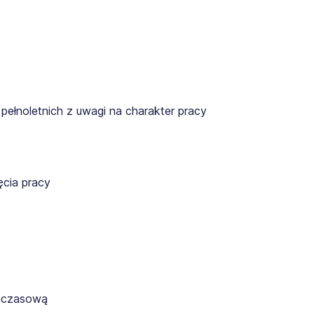
pełnoletnich z uwagi na charakter pracy
cia pracy
ymczasową