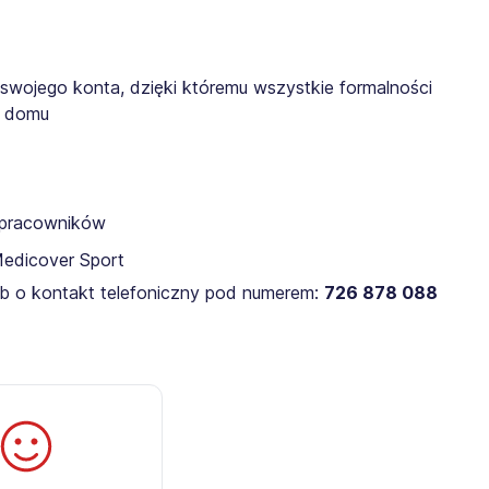
 swojego konta, dzięki któremu wszystkie formalności
z domu
a pracowników
Medicover Sport
lub o kontakt telefoniczny pod numerem:
726 878 088