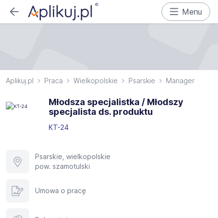
Menu
Aplikuj.pl
Praca
Wielkopolskie
Psarskie
Manager
Młodsza specjalistka / Młodszy
specjalista ds. produktu
KT-24
Psarskie, wielkopolskie
pow. szamotulski
Umowa o pracę