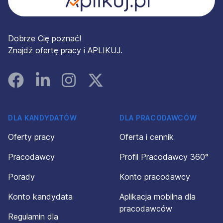
Dobrze Cię poznać!
Znajdź ofertę pracy i APLIKUJ.
Facebook
Linked In
Instagram
Instagram
DLA KANDYDATÓW
DLA PRACODAWCÓW
Oferty pracy
Oferta i cennik
Pracodawcy
Profil Pracodawcy 360°
Porady
Konto pracodawcy
Konto kandydata
Aplikacja mobilna dla
pracodawców
Regulamin dla