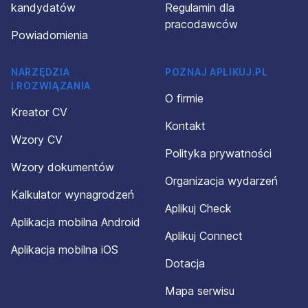
kandydatów
Regulamin dla
pracodawców
Powiadomienia
NARZĘDZIA
POZNAJ APLIKUJ.PL
I ROZWIĄZANIA
O firmie
Kreator CV
Kontakt
Wzory CV
Polityka prywatności
Wzory dokumentów
Organizacja wydarzeń
Kalkulator wynagrodzeń
Aplikuj Check
Aplikacja mobilna Android
Aplikuj Connect
Aplikacja mobilna iOS
Dotacja
Mapa serwisu