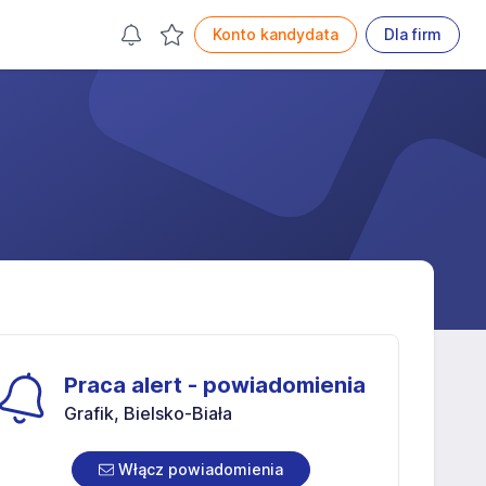
Konto kandydata
Dla firm
Praca alert - powiadomienia
Grafik, Bielsko-Biała
Włącz powiadomienia