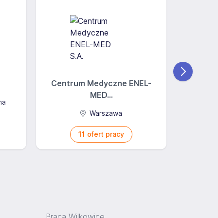
Centrum Medyczne ENEL-
MED...
na
Warszawa
11
ofert pracy
Praca Wilkowice