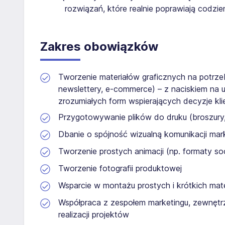
rozwiązań, które realnie poprawiają codzi
Zakres obowiązków
Tworzenie materiałów graficznych na potrze
newslettery, e-commerce) – z naciskiem na u
zrozumiałych form wspierających decyzje kl
Przygotowywanie plików do druku (broszury, 
Dbanie o spójność wizualną komunikacji mar
Tworzenie prostych animacji (np. formaty soc
Tworzenie fotografii produktowej
Wsparcie w montażu prostych i krótkich mat
Współpraca z zespołem marketingu, zewnętr
realizacji projektów