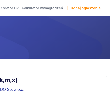
Kreator CV
Kalkulator wynagrodzeń
Dodaj ogłoszenie
k,m,x)
DO Sp. z o.o.