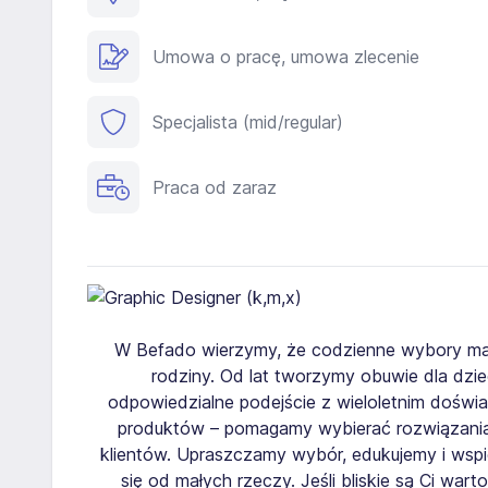
Umowa o pracę, umowa zlecenie
Specjalista (mid/regular)
Praca od zaraz
W Befado wierzymy, że codzienne wybory maj
rodziny. Od lat tworzymy obuwie dla dzie
odpowiedzialne podejście z wieloletnim dośw
produktów – pomagamy wybierać rozwiązania 
klientów. Upraszczamy wybór, edukujemy i wsp
się od małych rzeczy. Jeśli bliskie są Ci wart