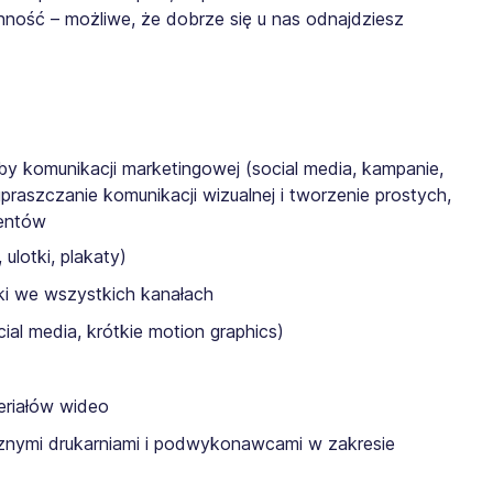
enność – możliwe, że dobrze się u nas odnajdziesz
by komunikacji marketingowej (social media, kampanie,
praszczanie komunikacji wizualnej i tworzenie prostych,
ientów
ulotki, plakaty)
ki we wszystkich kanałach
ial media, krótkie motion graphics)
eriałów wideo
znymi drukarniami i podwykonawcami w zakresie