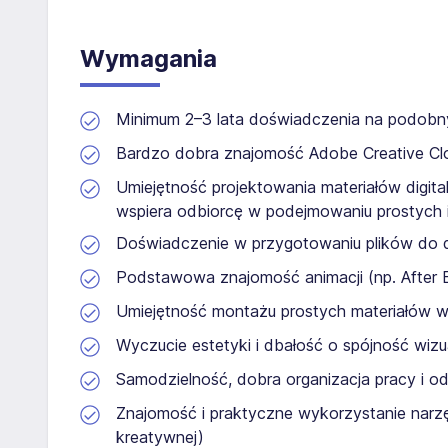
Wymagania
Minimum 2–3 lata doświadczenia na podob
Bardzo dobra znajomość Adobe Creative Clou
Umiejętność projektowania materiałów digit
wspiera odbiorcę w podejmowaniu prostych 
Doświadczenie w przygotowaniu plików do 
Podstawowa znajomość animacji (np. After E
Umiejętność montażu prostych materiałów wi
Wyczucie estetyki i dbałość o spójność wizu
Samodzielność, dobra organizacja pracy i o
Znajomość i praktyczne wykorzystanie narzęd
kreatywnej)