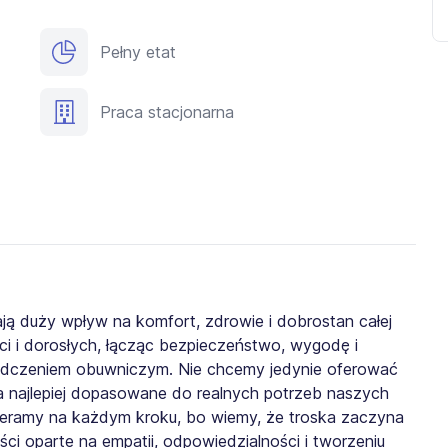
Pełny etat
Praca stacjonarna
ą duży wpływ na komfort, zdrowie i dobrostan całej
ci i dorosłych, łącząc bezpieczeństwo, wygodę i
iadczeniem obuwniczym. Nie chcemy jedynie oferować
najlepiej dopasowane do realnych potrzeb naszych
ieramy na każdym kroku, bo wiemy, że troska zaczyna
ości oparte na empatii, odpowiedzialności i tworzeniu